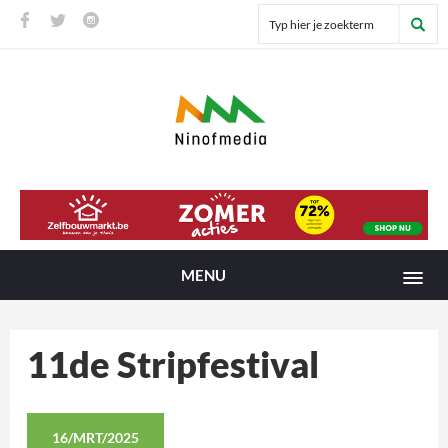
MENU
11de Stripfestival
16/MRT/2025