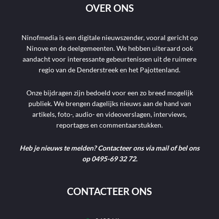
OVER ONS
Ninofmedia is een digitale nieuwszender, vooral gericht op
Ninove en de deelgemeenten. We hebben uiteraard ook
aandacht voor interessante gebeurtenissen uit de ruimere
regio van de Denderstreek en het Pajottenland.
Onze bijdragen zijn bedoeld voor een zo breed mogelijk
publiek. We brengen dagelijks nieuws aan de hand van
artikels, foto-, audio- en videoverslagen, interviews,
reportages en commentaarstukken.
Heb je nieuws te melden? Contacteer ons via mail of bel ons
op 0495-69 32 72.
CONTACTEER ONS