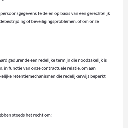
persoonsgegevens te delen op basis van een gerechtelijk
udebestrijding of beveiligingsproblemen, of om onze
d gedurende een redelijke termijn die noodzakelijk is
 in functie van onze contractuele relatie, om aan
ikelijke retentiemechanismen die redelijkerwijs beperkt
bben steeds het recht om: