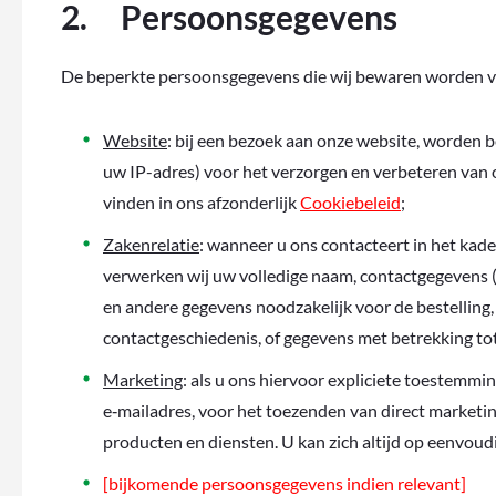
2. Persoonsgegevens
De beperkte persoonsgegevens die wij bewaren worden v
Website
: bij een bezoek aan onze website, worden 
uw IP-adres) voor het verzorgen en verbeteren van 
vinden in ons afzonderlijk
Cookiebeleid
;
Zakenrelatie
: wanneer u ons contacteert in het kader
verwerken wij uw volledige naam, contactgegevens 
en andere gegevens noodzakelijk voor de bestelling
contactgeschiedenis, of gegevens met betrekking tot
Marketing
: als u ons hiervoor expliciete toestemmi
e‑mailadres, voor het toezenden van direct marketi
producten en diensten. U kan zich altijd op eenvoudi
[bijkomende persoonsgegevens indien relevant]