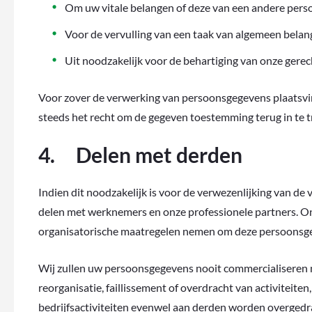
Om uw vitale belangen of deze van een andere pers
Voor de vervulling van een taak van algemeen belan
Uit noodzakelijk voor de behartiging van onze ger
Voor zover de verwerking van persoonsgegevens plaatsvin
steeds het recht om de gegeven toestemming terug in te t
4. Delen met derden
Indien dit noodzakelijk is voor de verwezenlijking van d
delen met werknemers en onze professionele partners. On
organisatorische maatregelen nemen om deze persoonsg
Wij zullen uw persoonsgegevens nooit commercialiseren n
reorganisatie, faillissement of overdracht van activiteit
bedrijfsactiviteiten evenwel aan derden worden overgedr