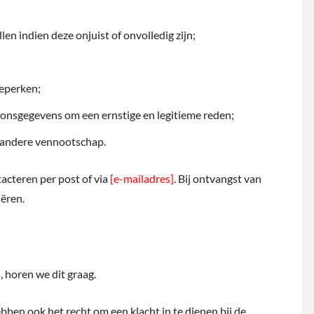
n indien deze onjuist of onvolledig zijn;
beperken;
oonsgegevens om een ernstige en legitieme reden;
 andere vennootschap.
acteren per post of via
[e-mailadres]
. Bij ontvangst van
iëren.
, horen we dit graag.
en ook het recht om een klacht in te dienen bij de