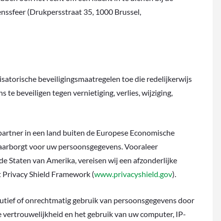
nssfeer (Drukpersstraat 35, 1000 Brussel,
satorische beveiligingsmaatregelen toe die redelijkerwijs
beveiligen tegen vernietiging, verlies, wijziging,
artner in een land buiten de Europese Economische
aarborgt voor uw persoonsgegevens. Vooraleer
e Staten van Amerika, vereisen wij een afzonderlijke
t Privacy Shield Framework (
www.privacyshield.gov
).
outief of onrechtmatig gebruik van persoonsgegevens door
de vertrouwelijkheid en het gebruik van uw computer, IP-