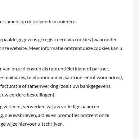
erzameld op de volgende manieren:
bepaalde gegevens geregistreerd via cookies (waaronder
onze website. Meer informatie omtrent deze cookies kan u
 van onze diensten als (potentiële) klant of partner,
(e‑mailadres, telefoonnummer, kantoor- en/of woonadres),
, facturatie of samenwerking (zoals uw bankgegevens,
 uw eerdere bestellingen);
ng verleent, verwerken wij uw volledige naam en
ng, nieuwsbrieven, acties en promoties omtrent onze
ge wijze hiervoor uitschrijven.