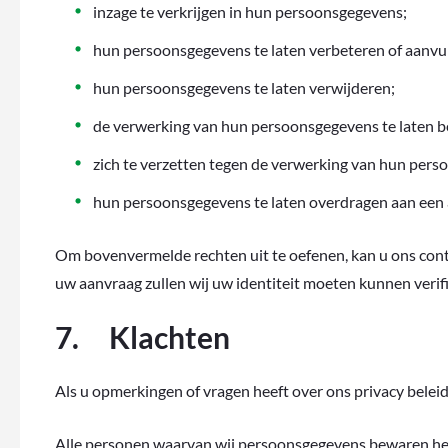
inzage te verkrijgen in hun persoonsgegevens;
hun persoonsgegevens te laten verbeteren of aanvulle
hun persoonsgegevens te laten verwijderen;
de verwerking van hun persoonsgegevens te laten 
zich te verzetten tegen de verwerking van hun pers
hun persoonsgegevens te laten overdragen aan een
Om bovenvermelde rechten uit te oefenen, kan u ons cont
uw aanvraag zullen wij uw identiteit moeten kunnen verif
7. Klachten
Als u opmerkingen of vragen heeft over ons privacy beleid
Alle personen waarvan wij persoonsgegevens bewaren hebb