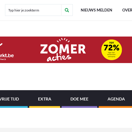
NIEUWS MELDEN
OVER
VRIJE TIJD
EXTRA
DOE MEE
AGENDA
|