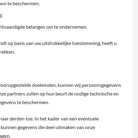
oon te beschermen;
g;
echtvaardigde belangen om te ondernemen.
dt op basis van uw uitdrukkelijke toestemming, heeft u
rekken.
e vooropgestelde doeleinden, kunnen wij persoonsgegevens
ze partners zullen op hun beurt de nodige technische en
egevens te beschermen.
aar derden toe. In het kader van een eventuele
en, kunnen gegevens die deel uitmaken van onze
agen.