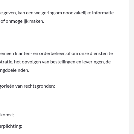
te geven, kan een weigering om noodzakelijke informatie
 of onmogelijk maken.
emeen klanten- en orderbeheer, of om onze diensten te
ratie, het opvolgen van bestellingen en leveringen, de
ingdoeleinden.
egorieën van rechtsgronden:
nkomst;
rplichting;