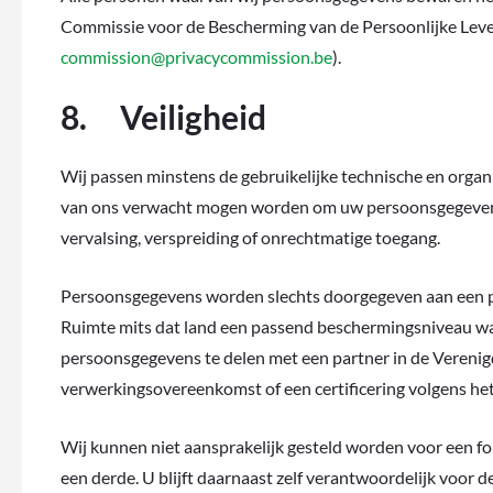
Commissie voor de Bescherming van de Persoonlijke Leve
commission@privacycommission.be
).
8. Veiligheid
Wij passen minstens de gebruikelijke technische en organi
van ons verwacht mogen worden om uw persoonsgegevens te 
vervalsing, verspreiding of onrechtmatige toegang.
Persoonsgegevens worden slechts doorgegeven aan een p
Ruimte mits dat land een passend beschermingsniveau w
persoonsgegevens te delen met een partner in de Verenigd
verwerkingsovereenkomst of een certificering volgens he
Wij kunnen niet aansprakelijk gesteld worden voor een f
een derde. U blijft daarnaast zelf verantwoordelijk voor 