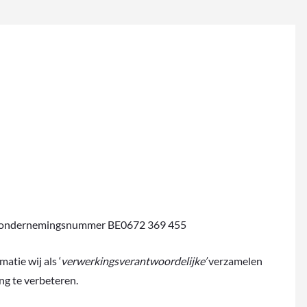
met ondernemingsnummer BE0672 369 455
atie wij als ‘
verwerkingsverantwoordelijke’
verzamelen
ng te verbeteren.