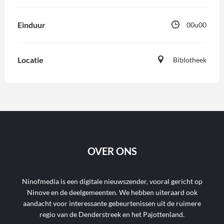
Einduur
00u00
Locatie
Biblotheek
OVER ONS
Ninofmedia is een digitale nieuwszender, vooral gericht op
Ninove en de deelgemeenten. We hebben uiteraard ook
aandacht voor interessante gebeurtenissen uit de ruimere
regio van de Denderstreek en het Pajottenland.