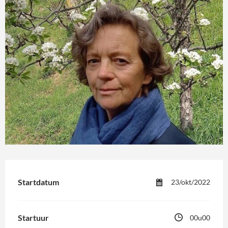
Startdatum
23/okt/2022
Startuur
00u00