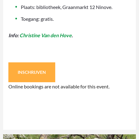
Plaats: bibliotheek, Graanmarkt 12 Ninove.
Toegang: gratis.
Info:
Christine Van den Hove
.
INSCHRIJVEN
Online bookings are not available for this event.