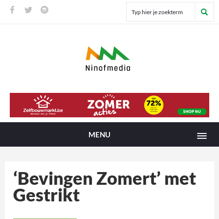
MENU
‘Bevingen Zomert’ met
Gestrikt