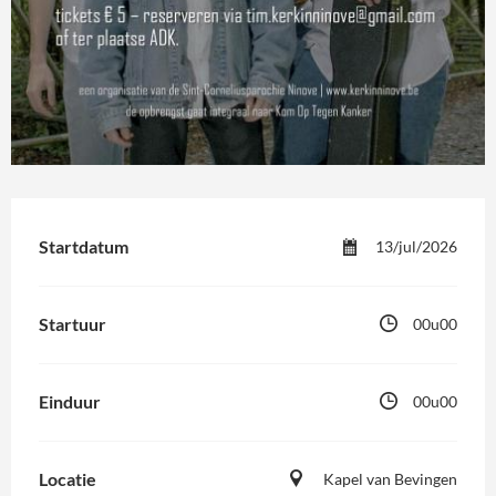
Startdatum
13/jul/2026
Startuur
00u00
Einduur
00u00
Locatie
Kapel van Bevingen