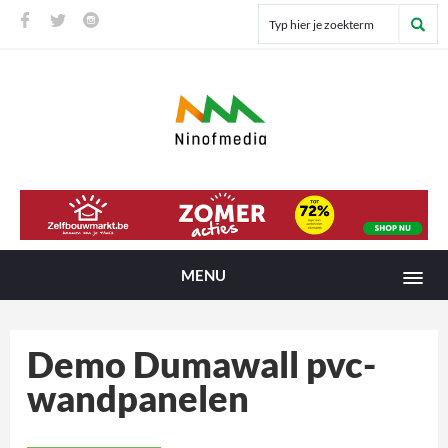
MENU
Demo Dumawall pvc-
wandpanelen