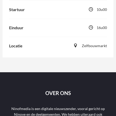
Startuur
10u00
Einduur
16u00
Locatie
Zelfbouwmarkt
OVER ONS
Ninofmedia is een digitale nieuwszender, vooral gericht op
Ninove en de deelgemeenten. We hebben uiteraard ook