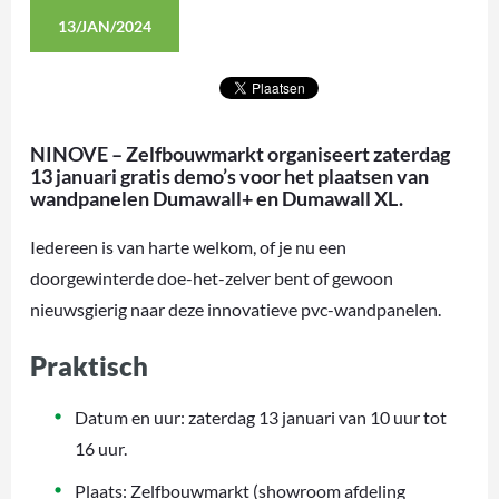
13/JAN/2024
NINOVE – Zelfbouwmarkt organiseert zaterdag
13 januari gratis demo’s voor het plaatsen van
wandpanelen Dumawall+ en Dumawall XL.
Iedereen is van harte welkom, of je nu een
doorgewinterde doe-het-zelver bent of gewoon
nieuwsgierig naar deze innovatieve pvc-wandpanelen.
Praktisch
Datum en uur: zaterdag 13 januari van 10 uur tot
16 uur.
Plaats: Zelfbouwmarkt (showroom afdeling