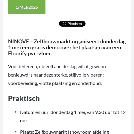
1/MEI/2025
NINOVE – Zelfbouwmarkt organiseert donderdag
1 mei een gratis demo over het plaatsen van een
Floorify pvc-vloer.
Voor iedereen, die zelf aan de slag wil of gewoon
benieuwd is naar deze sterke, stijlvolle vloeren:
voorbereiding, vlotte plaatsing en onderhoud.
Praktisch
Datum en uur: donderdag 1 mei, van 9.30 uur tot 12
uur.
Plaats: Zelfbouwmarkt (showroom afdeling