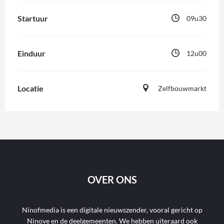
Startuur
09u30
Einduur
12u00
Locatie
Zelfbouwmarkt
OVER ONS
Ninofmedia is een digitale nieuwszender, vooral gericht op
Ninove en de deelgemeenten. We hebben uiteraard ook