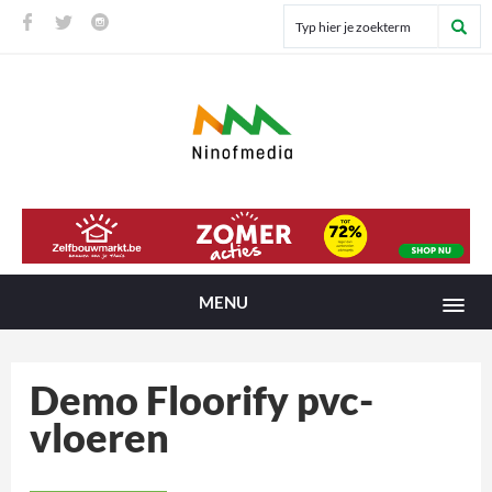
MENU
Demo Floorify pvc-
vloeren