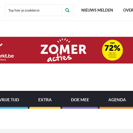
NIEUWS MELDEN
OVER
VRIJE TIJD
EXTRA
DOE MEE
AGENDA