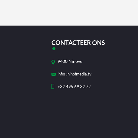
CONTACTEER ONS
9400 Ninove
info@ninofmedia.tv
+32 495 69 32 72