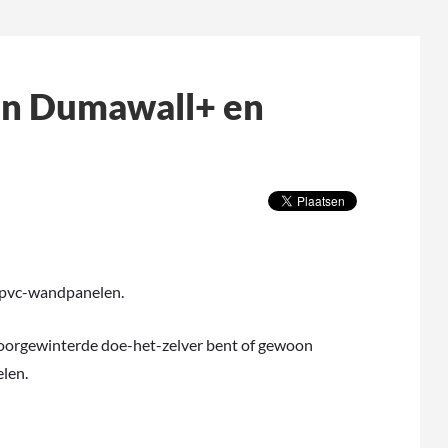
n Dumawall+ en
 pvc-wandpanelen.
 doorgewinterde doe-het-zelver bent of gewoon
len.