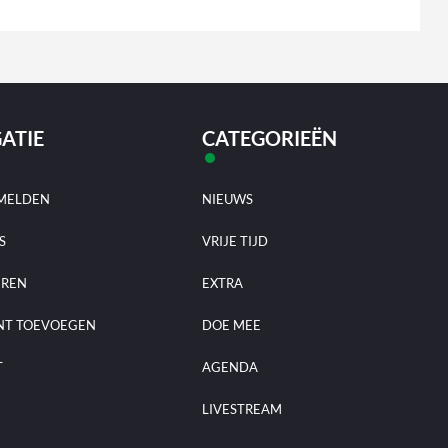
ATIE
CATEGORIEËN
MELDEN
NIEUWS
S
VRIJE TIJD
EREN
EXTRA
NT TOEVOEGEN
DOE MEE
T
AGENDA
LIVESTREAM