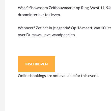
Waar? Showroom Zelfbouwmarkt op Ring-West 11, 9400 
droominterieur tot leven.
Wanneer? Zet het in je agenda! Op 16 maart, van 10u tot
over Dumawall pvc-wandpanelen.
INSCHRIJVEN
Online bookings are not available for this event.