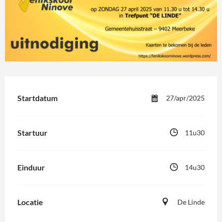
Startdatum
27/apr/2025
Startuur
11u30
Einduur
14u30
Locatie
De Linde