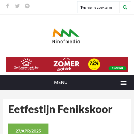
MENU
Eetfestijn Fenikskoor
27/APR/2025