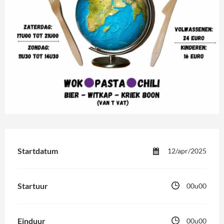
Startdatum
12/apr/2025
Startuur
00u00
Einduur
00u00