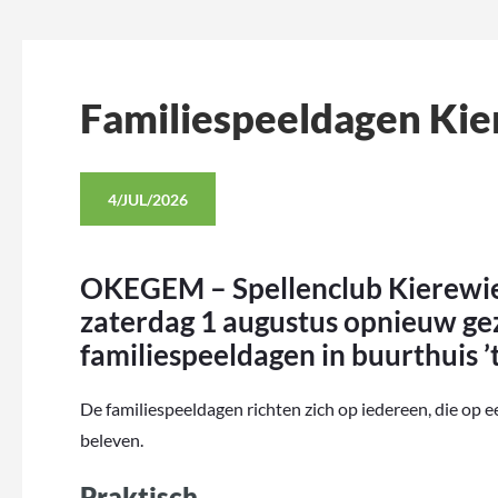
Familiespeeldagen Kie
4/JUL/2026
OKEGEM – Spellenclub Kierewiet 
zaterdag 1 augustus opnieuw geze
familiespeeldagen in buurthuis ’
De familiespeeldagen richten zich op iedereen, die op
beleven.
Praktisch