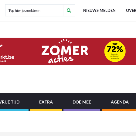
NIEUWS MELDEN
OVER
VRIJE TIJD
EXTRA
DOE MEE
AGENDA