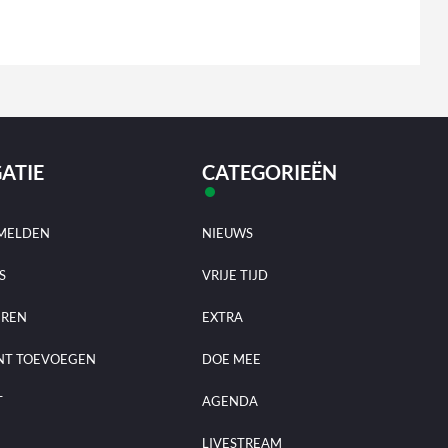
ATIE
CATEGORIEËN
MELDEN
NIEUWS
S
VRIJE TIJD
EREN
EXTRA
NT TOEVOEGEN
DOE MEE
T
AGENDA
LIVESTREAM