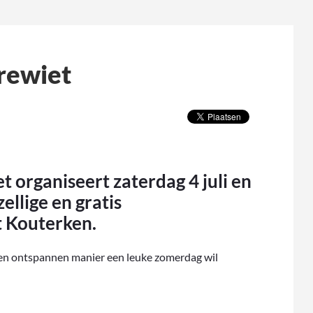
rewiet
organiseert zaterdag 4 juli en
llige en gratis
t Kouterken.
 een ontspannen manier een leuke zomerdag wil