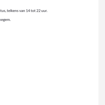
tus, telkens van 14 tot 22 uur.
Okegem.