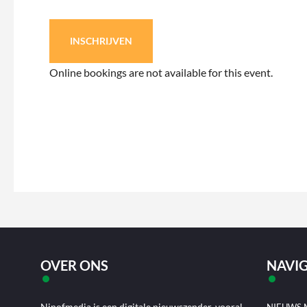
INSCHRIJVEN
Online bookings are not available for this event.
OVER ONS
NAVIG
Ninofmedia is een digitale nieuwszender, vooral
NIEUWS 