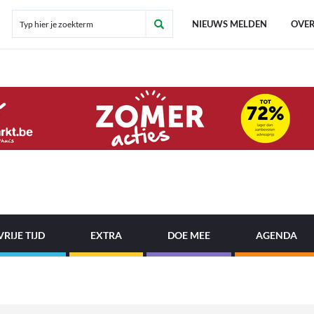
NIEUWS MELDEN
OVER
VRIJE TIJD
EXTRA
DOE MEE
AGENDA