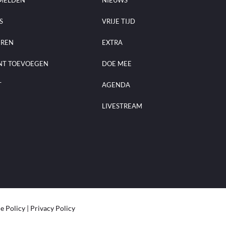
S
VRIJE TIJD
EREN
EXTRA
NT TOEVOEGEN
DOE MEE
T
AGENDA
LIVESTREAM
e Policy
|
Privacy Policy