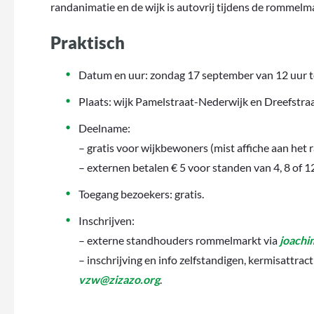
randanimatie en de wijk is autovrij tijdens de rommelm
Praktisch
Datum en uur: zondag 17 september van 12 uur to
Plaats: wijk Pamelstraat-Nederwijk en Dreefstraa
Deelname:
– gratis voor wijkbewoners (mist affiche aan het 
– externen betalen € 5 voor standen van 4, 8 of 1
Toegang bezoekers: gratis.
Inschrijven:
– externe standhouders rommelmarkt via
joach
– inschrijving en info zelfstandigen, kermisattrac
vzw@zizazo.org
.