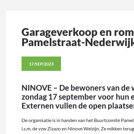
Garageverkoop en ro
Pamelstraat-Nederwij
17/SEP/2023
NINOVE – De bewoners van de wi
zondag 17 september voor hun e
Externen vullen de open plaatsen
De organisatie is in handen van het Buurtcomité Pamel
i.s.m. de vzw Zizazo en Ninove Welzijn. Ze mikken terug