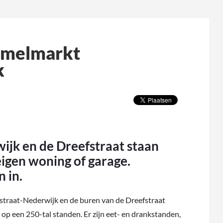
mmelmarkt
k
jk en de Dreefstraat staan
igen woning of garage.
 in.
straat-Nederwijk en de buren van de Dreefstraat
 op een 250-tal standen. Er zijn eet- en drankstanden,