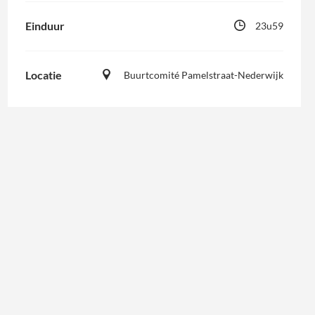
Einduur
23u59
Locatie
Buurtcomité Pamelstraat-Nederwijk