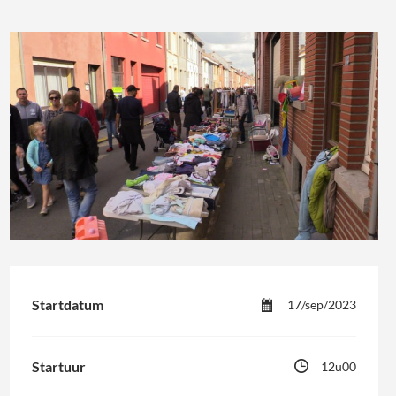
Startdatum
17/sep/2023
Startuur
12u00