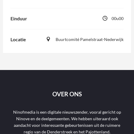
Einduur
00u00
Locatie
Buurtcomité Pamelstraat-Nederwijk
OVER ONS
Ninofmedia is een digitale nieuwszender, vooral gericht op
Ninove en de deelgemeenten. We hebben uiteraard ook
aandacht voor interessante gebeurtenissen uit de ruimere
regio van de Denderstreek en het Pajottenland.