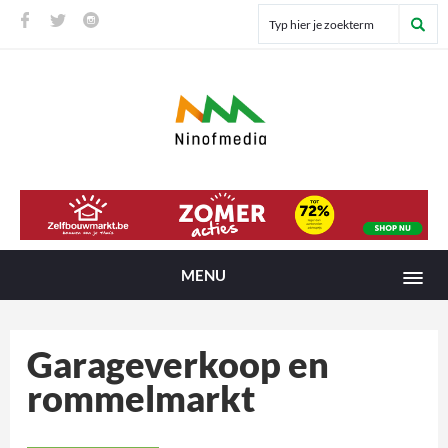
MENU
Garageverkoop en
rommelmarkt