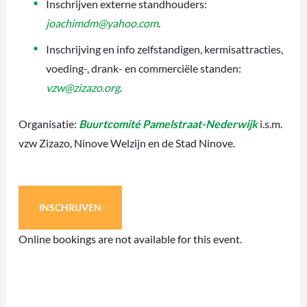
Inschrijven externe standhouders:
joachimdm@yahoo.com
.
Inschrijving en info zelfstandigen, kermisattracties,
voeding-, drank- en commerciële standen:
vzw@zizazo.org
.
Organisatie:
Buurtcomité Pamelstraat-Nederwijk
i.s.m.
vzw Zizazo, Ninove Welzijn en de Stad Ninove.
INSCHRIJVEN
Online bookings are not available for this event.