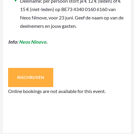
Deelname: per persoon stort je € 12 € (leden) of €
15 € (niet-leden) op BE73 4340 0160 6160 van
Neos Ninove, voor 23 juni. Geef de naam op van de
deelnemers en jouw gasten.
Info:
Neos Ninove
.
INSCHRIJVEN
Online bookings are not available for this event.