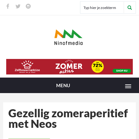
MENU
Gezellig zomeraperitief
met Neos