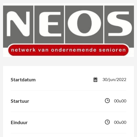
Startdatum
30/jun/2022
Startuur
00u00
Einduur
00u00