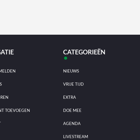
ATIE
CATEGORIEËN
MELDEN
NIEUWS
S
VRIJE TIJD
EREN
EXTRA
NT TOEVOEGEN
DOE MEE
T
AGENDA
LIVESTREAM