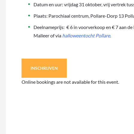
Datum en uur: vrijdag 31 oktober, vrij vertrek tus
Plaats: Parochiaal centrum, Pollare-Dorp 13 Poll
Deelnameprijs: € 6 in voorverkoop en € 7 aan de k
Malleer of via
halloweentocht Pollare
.
INSCHRIJVEN
Online bookings are not available for this event.