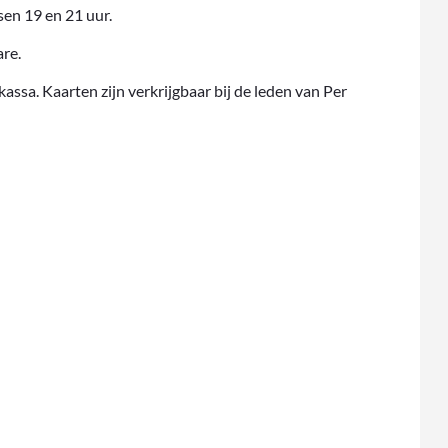
sen 19 en 21 uur.
are.
assa. Kaarten zijn verkrijgbaar bij de leden van Per