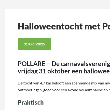
Halloweentocht met Pe
31/OKT/2025
POLLARE – De carnavalsverenigi
vrijdag 31 oktober een hallowee
De tocht van 4,7 km belooft een spannende mix van m
ontmoetingen, goed voor een avond vol adrenaline en p
Praktisch