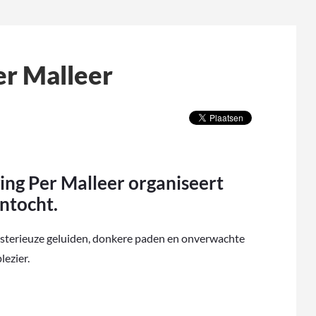
r Malleer
ng Per Malleer organiseert
ntocht.
ysterieuze geluiden, donkere paden en onverwachte
lezier.