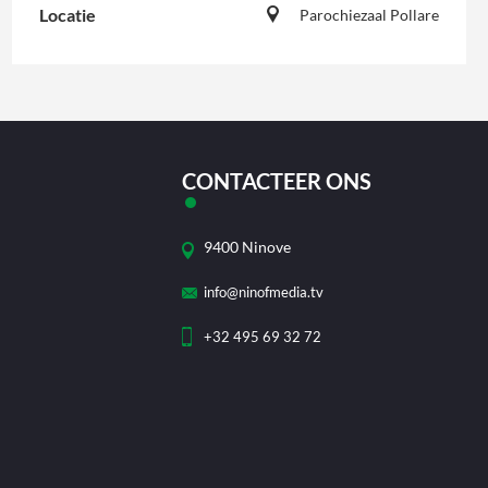
Locatie
Parochiezaal Pollare
CONTACTEER ONS
9400 Ninove
info@ninofmedia.tv
+32 495 69 32 72