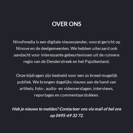
OVER ONS
Ninofmedia is een digitale nieuwszender, vooral gericht op
Ninove en de deelgemeenten. We hebben uiteraard ook
aandacht voor interessante gebeurtenissen uit de ruimere
regio van de Denderstreek en het Pajottenland.
Onze bijdragen zijn bedoeld voor een zo breed mogelijk
publiek. We brengen dagelijks nieuws aan de hand van
artikels, foto-, audio- en videoverslagen, interviews,
reportages en commentaarstukken.
Heb je nieuws te melden? Contacteer ons via mail of bel ons
op 0495-69 32 72.