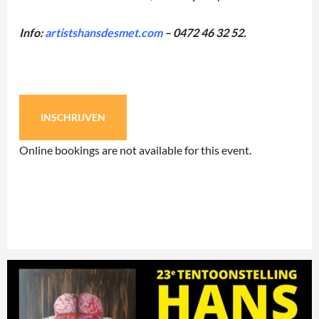
Info:
artistshansdesmet.com
– 0472 46 32 52.
INSCHRIJVEN
Online bookings are not available for this event.