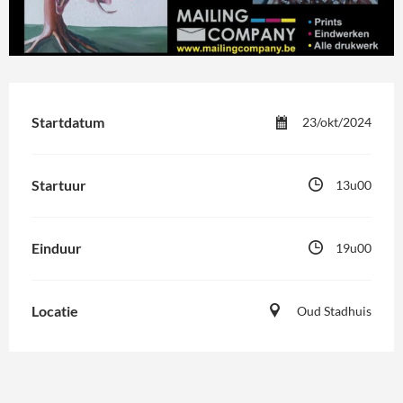
Startdatum
23/okt/2024
Startuur
13u00
Einduur
19u00
Locatie
Oud Stadhuis