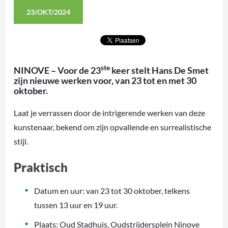
23/OKT/2024
ste
NINOVE – Voor de 23
keer stelt Hans De Smet
zijn nieuwe werken voor, van 23 tot en met 30
oktober.
Laat je verrassen door de intrigerende werken van deze
kunstenaar, bekend om zijn opvallende en surrealistische
stijl.
Praktisch
Datum en uur: van 23 tot 30 oktober, telkens
tussen 13 uur en 19 uur.
Plaats: Oud Stadhuis, Oudstrijdersplein Ninove