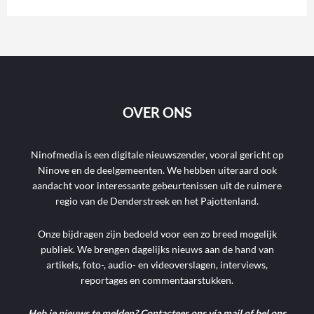
OVER ONS
Ninofmedia is een digitale nieuwszender, vooral gericht op
Ninove en de deelgemeenten. We hebben uiteraard ook
aandacht voor interessante gebeurtenissen uit de ruimere
regio van de Denderstreek en het Pajottenland.
Onze bijdragen zijn bedoeld voor een zo breed mogelijk
publiek. We brengen dagelijks nieuws aan de hand van
artikels, foto-, audio- en videoverslagen, interviews,
reportages en commentaarstukken.
Heb je nieuws te melden? Contacteer ons via mail of bel ons