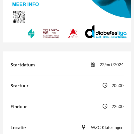
Startdatum
22/mrt/2024
Startuur
20u00
Einduur
22u00
Locatie
WZC Klateringen