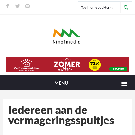
MENU
Iedereen aan de
vermageringsspuitjes