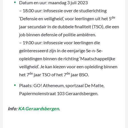
Datum en uur: maandag 3 juli 2023
– 18.00 uur: infosessie over de studierichting
de
‘Defensie en veiligheid’, voor leerlingen uit het 5
jaar secundair in de dubbele finaliteit (TSO), die een
job binnen defensie of politie ambiëren.
– 19.00 uur: infosessie voor leerlingen die
geïnteresseerd zijn in de eenjarige Se-n-Se-
opleidingen binnen de richting ‘Maatschappelijke
veiligheid’. Je kan kiezen voor een opleiding binnen
de
de
het 7
jaar TSO of het 7
jaar BSO.
Plaats: GO! Atheneum, sportzaal De Matte,
Papiermolenstraat 103 Geraardsbergen.
Info:
KA Geraardsbergen
.