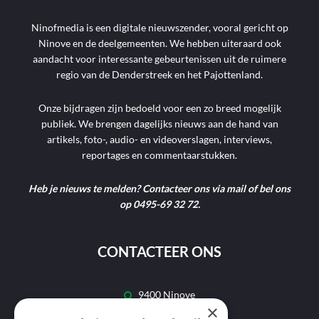
Ninofmedia is een digitale nieuwszender, vooral gericht op
Ninove en de deelgemeenten. We hebben uiteraard ook
aandacht voor interessante gebeurtenissen uit de ruimere
regio van de Denderstreek en het Pajottenland.
Onze bijdragen zijn bedoeld voor een zo breed mogelijk
publiek. We brengen dagelijks nieuws aan de hand van
artikels, foto-, audio- en videoverslagen, interviews,
reportages en commentaarstukken.
Heb je nieuws te melden? Contacteer ons via mail of bel ons
op 0495-69 32 72.
CONTACTEER ONS
9400 Ninove
×