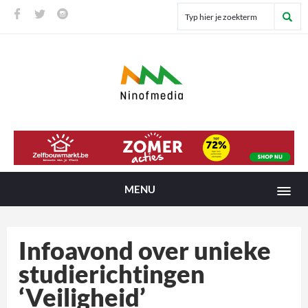
MENU
Infoavond over unieke
studierichtingen
‘Veiligheid’