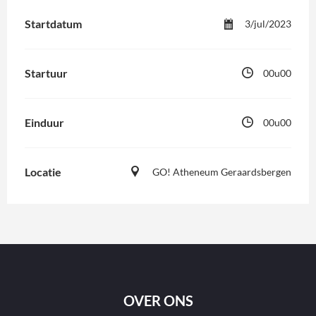
Startdatum
3/jul/2023
Startuur
00u00
Einduur
00u00
Locatie
GO! Atheneum Geraardsbergen
OVER ONS