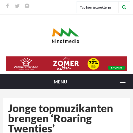
MENU
Jonge topmuzikanten
brengen ‘Roaring
Twenties’