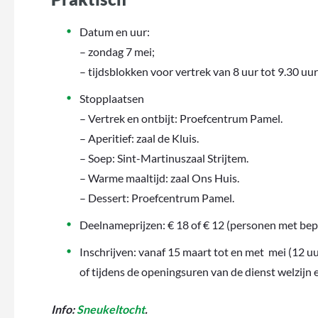
Datum en uur:
– zondag 7 mei;
– tijdsblokken voor vertrek van 8 uur tot 9.30 uur
Stopplaatsen
– Vertrek en ontbijt: Proefcentrum Pamel.
– Aperitief: zaal de Kluis.
– Soep: Sint-Martinuszaal Strijtem.
– Warme maaltijd: zaal Ons Huis.
– Dessert: Proefcentrum Pamel.
Deelnameprijzen: € 18 of € 12 (personen met beperk
Inschrijven: vanaf 15 maart tot en met mei (12 uu
of tijdens de openingsuren van de dienst welzijn en
Info:
Sneukeltocht
.