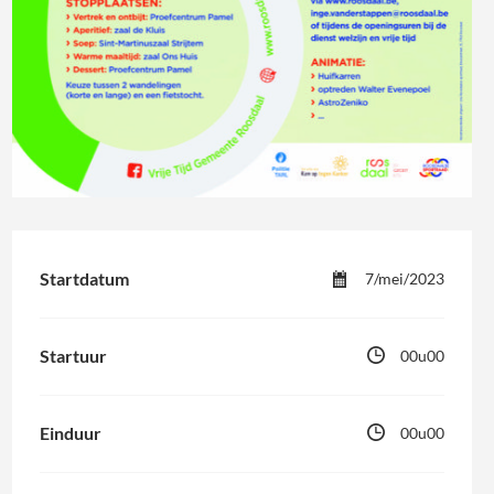
Startdatum
7/mei/2023
Startuur
00u00
Einduur
00u00