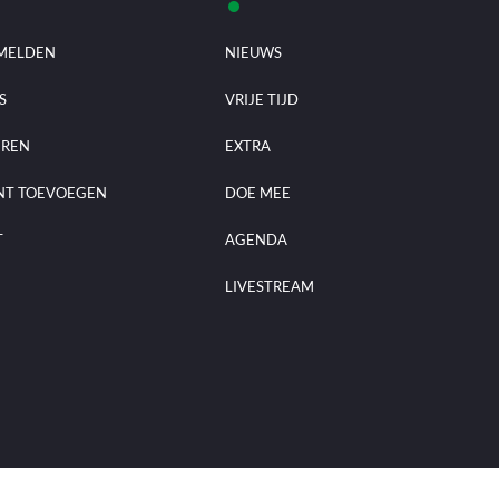
MELDEN
NIEUWS
S
VRIJE TIJD
EREN
EXTRA
NT TOEVOEGEN
DOE MEE
T
AGENDA
LIVESTREAM