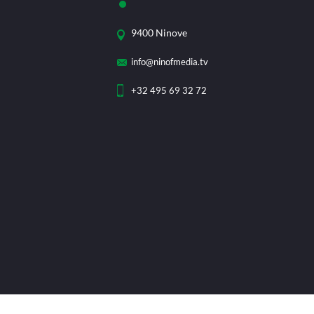
9400 Ninove
info@ninofmedia.tv
+32 495 69 32 72