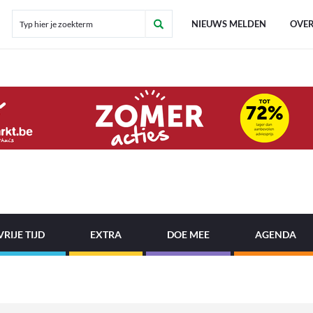
NIEUWS MELDEN
OVER
VRIJE TIJD
EXTRA
DOE MEE
AGENDA