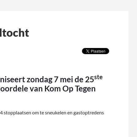
ltocht
ste
seert zondag 7 mei de 25
 voordele van Kom Op Tegen
t 4 stopplaatsen om te sneukelen en gastoptredens