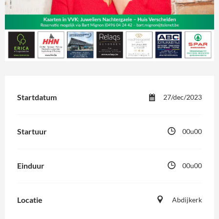
Startdatum
27/dec/2023
Startuur
00u00
Einduur
00u00
Locatie
Abdijkerk