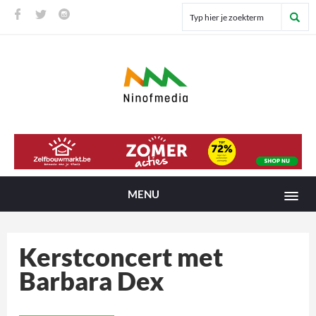
MENU
Kerstconcert met
Barbara Dex