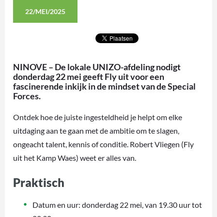
22/MEI/2025
NINOVE – De lokale UNIZO-afdeling nodigt
donderdag 22 mei geeft Fly uit voor een
fascinerende inkijk in de mindset van de Special
Forces.
Ontdek hoe de juiste ingesteldheid je helpt om elke
uitdaging aan te gaan met de ambitie om te slagen,
ongeacht talent, kennis of conditie. Robert Vliegen (Fly
uit het Kamp Waes) weet er alles van.
Praktisch
Datum en uur: donderdag 22 mei, van 19.30 uur tot