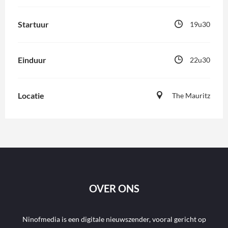
Startuur
19u30
Einduur
22u30
Locatie
The Mauritz
OVER ONS
Ninofmedia is een digitale nieuwszender, vooral gericht op