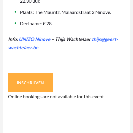
22.30 uur.
Plaats: The Mauritz, Malaardstraat 3 Ninove.
Deelname: € 28.
Info:
UNIZO Ninove
– Thijs Wachtelaer
thijs@geert-
wachtelaer.be
.
INSCHRIJVEN
Online bookings are not available for this event.