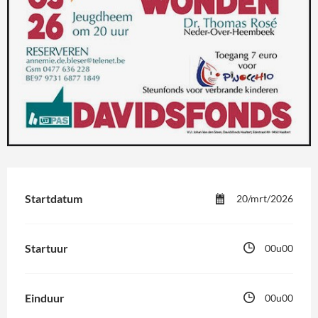
Startdatum
20/mrt/2026
Startuur
00u00
Einduur
00u00