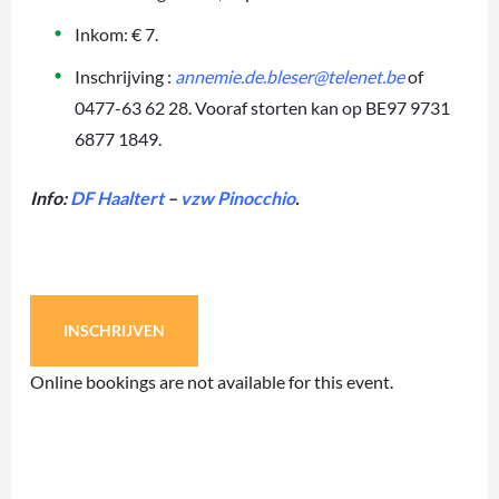
Inkom: € 7.
Inschrijving :
annemie.de.bleser@telenet.be
of
0477-63 62 28. Vooraf storten kan op BE97 9731
6877 1849.
Info:
DF Haaltert
–
vzw Pinocchio
.
INSCHRIJVEN
Online bookings are not available for this event.