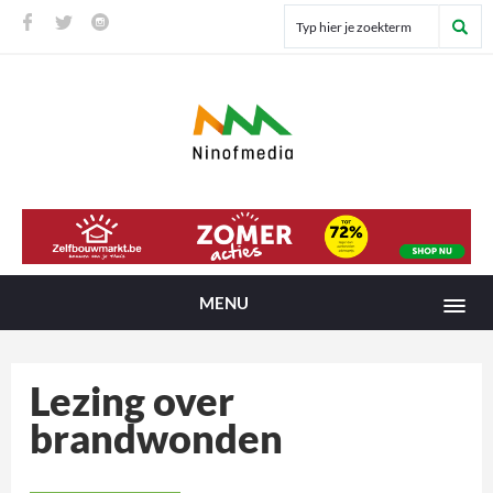
MENU
Lezing over
brandwonden