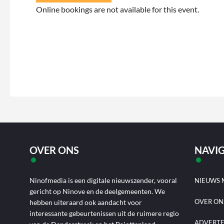
Online bookings are not available for this event.
OVER ONS
NAVIG
Ninofmedia is een digitale nieuwszender, vooral
NIEUWS 
gericht op Ninove en de deelgemeenten. We
OVER ON
hebben uiteraard ook aandacht voor
interessante gebeurtenissen uit de ruimere regio
ADVERT