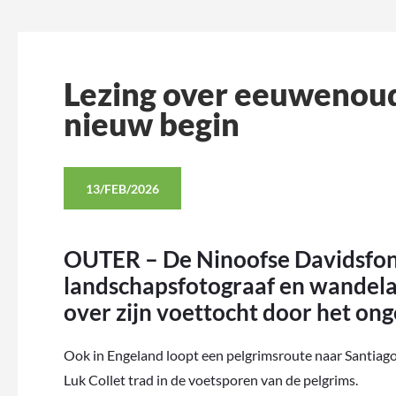
Lezing over eeuwenou
nieuw begin
13/FEB/2026
OUTER – De Ninoofse Davidsfon
landschapsfotograaf en wandelaa
over zijn voettocht door het on
Ook in Engeland loopt een pelgrimsroute naar Santia
Luk Collet trad in de voetsporen van de pelgrims.