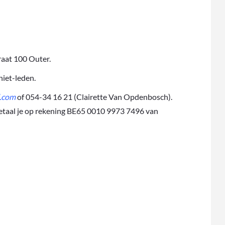
raat 100 Outer.
niet-leden.
.com
of 054-34 16 21 (Clairette Van Opdenbosch).
betaal je op rekening BE65 0010 9973 7496 van