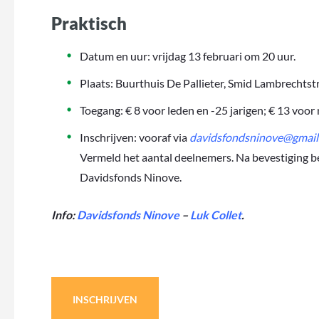
Praktisch
Datum en uur: vrijdag 13 februari om 20 uur.
Plaats: Buurthuis De Pallieter, Smid Lambrechtst
Toegang: € 8 voor leden en -25 jarigen; € 13 voor 
Inschrijven: vooraf via
davidsfondsninove@gmail
Vermeld het aantal deelnemers. Na bevestiging 
Davidsfonds Ninove.
Info:
Davidsfonds Ninove
–
Luk Collet
.
INSCHRIJVEN