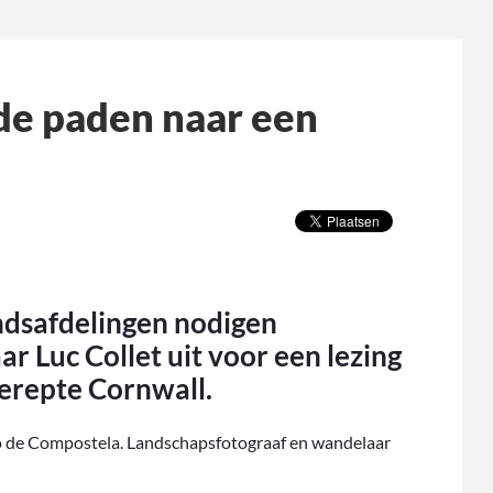
de paden naar een
dsafdelingen nodigen
r Luc Collet uit voor een lezing
gerepte Cornwall.
go de Compostela. Landschapsfotograaf en wandelaar