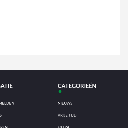
ATIE
CATEGORIEËN
MELDEN
NIEUWS
S
VRIJE TIJD
EREN
EXTRA