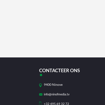
CONTACTEER ONS
9400 Ninove
info@ninofmedia.tv
+32 495 69 32 72