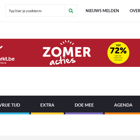
NIEUWS MELDEN
OVER
VRIJE TIJD
EXTRA
DOE MEE
AGENDA