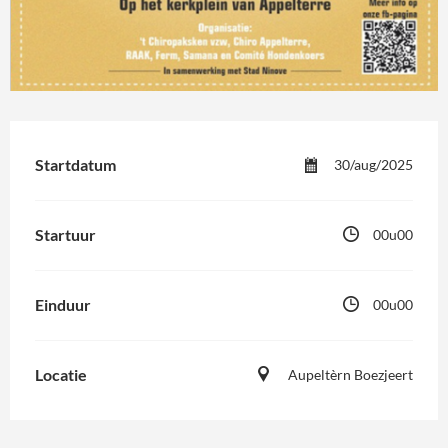
Startdatum
30/aug/2025
Startuur
00u00
Einduur
00u00
Locatie
Aupeltèrn Boezjeert