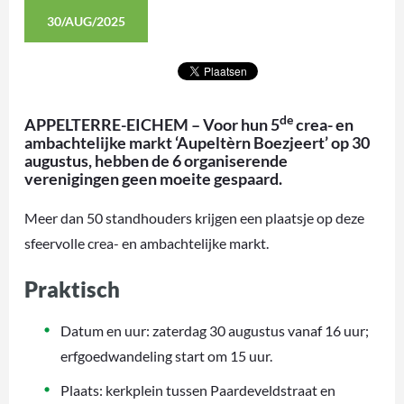
30/AUG/2025
de
APPELTERRE-EICHEM – Voor hun 5
crea- en
ambachtelijke markt ‘Aupeltèrn Boezjeert’ op 30
augustus, hebben de 6 organiserende
verenigingen geen moeite gespaard.
Meer dan 50 standhouders krijgen een plaatsje op deze
sfeervolle crea- en ambachtelijke markt.
Praktisch
Datum en uur: zaterdag 30 augustus vanaf 16 uur;
erfgoedwandeling start om 15 uur.
Plaats: kerkplein tussen Paardeveldstraat en