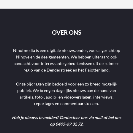
OVER ONS
Ninofmedia is een digitale nieuwszender, vooral gericht op
Ninove en de deelgemeenten. We hebben uiteraard ook
aandacht voor interessante gebeurtenissen uit de ruimere
regio van de Denderstreek en het Pajottenland.
Onze bijdragen zijn bedoeld voor een zo breed mogelijk
publiek. We brengen dagelijks nieuws aan de hand van
artikels, foto-, audio- en videoverslagen, interviews,
reportages en commentaarstukken.
Heb je nieuws te melden? Contacteer ons via mail of bel ons
op 0495-69 32 72.