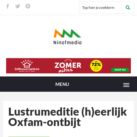
MENU
Lustrumeditie (h)eerlijk
Oxfam-ontbijt