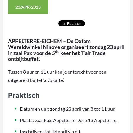
23/APR/2023
APPELTERRE-EICHEM – De Oxfam
Wereldwinkel Ninove organiseert zondag 23 april
de
in zaal Pax voor de 5
keer het ‘Fair Trade
ontbijtbuffet’.
Tussen 8 uur en 11 uur kan je er terecht voor een
uitgebreid buffet ‘à volonté’.
Praktisch
Datum en uur: zondag 23 april van 8 tot 11 uur.
Plaats: zaal Pax, Appelterre Dorp 13 Appelterre.
Inschrijven: tot 14 april via dit