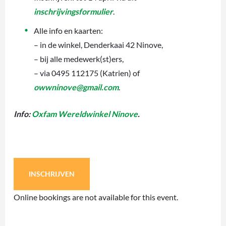
inschrijvingsformulier
.
Alle info en kaarten:
– in de winkel, Denderkaai 42 Ninove,
– bij alle medewerk(st)ers,
– via 0495 112175 (Katrien) of
owwninove@gmail.com
.
Info:
Oxfam Wereldwinkel Ninove
.
INSCHRIJVEN
Online bookings are not available for this event.