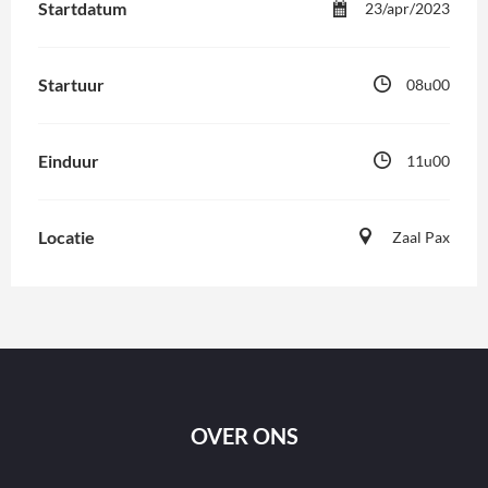
Startdatum
23/apr/2023
Startuur
08u00
Einduur
11u00
Locatie
Zaal Pax
OVER ONS