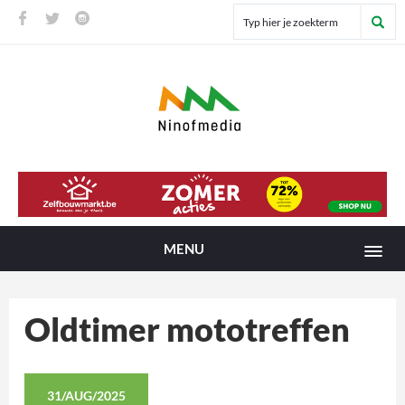
MENU
Oldtimer mototreffen
31/AUG/2025