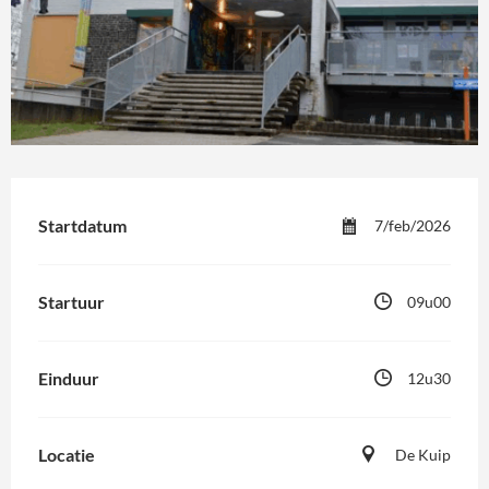
Startdatum
7/feb/2026
Startuur
09u00
Einduur
12u30
Locatie
De Kuip