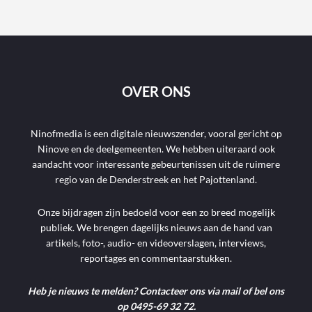
OVER ONS
Ninofmedia is een digitale nieuwszender, vooral gericht op
Ninove en de deelgemeenten. We hebben uiteraard ook
aandacht voor interessante gebeurtenissen uit de ruimere
regio van de Denderstreek en het Pajottenland.
Onze bijdragen zijn bedoeld voor een zo breed mogelijk
publiek. We brengen dagelijks nieuws aan de hand van
artikels, foto-, audio- en videoverslagen, interviews,
reportages en commentaarstukken.
Heb je nieuws te melden? Contacteer ons via mail of bel ons
op 0495-69 32 72.