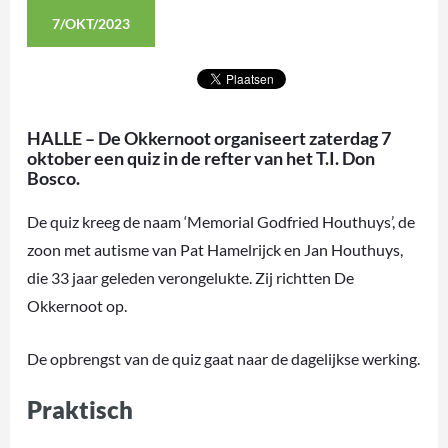
7/OKT/2023
HALLE – De Okkernoot organiseert zaterdag 7
oktober een quiz in de refter van het T.I. Don
Bosco.
De quiz kreeg de naam ‘Memorial Godfried Houthuys’, de
zoon met autisme van Pat Hamelrijck en Jan Houthuys,
die 33 jaar geleden verongelukte. Zij richtten De
Okkernoot op.
De opbrengst van de quiz gaat naar de dagelijkse werking.
Praktisch