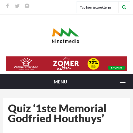
MENU
Quiz ‘1ste Memorial
Godfried Houthuys’