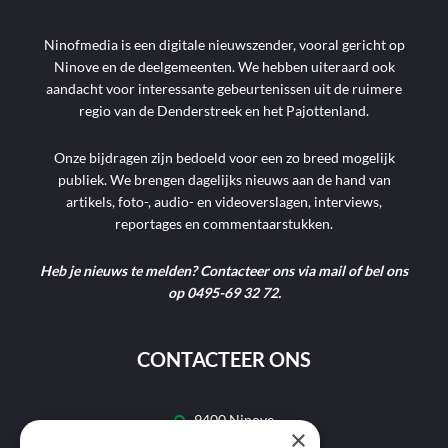
Ninofmedia is een digitale nieuwszender, vooral gericht op
Ninove en de deelgemeenten. We hebben uiteraard ook
aandacht voor interessante gebeurtenissen uit de ruimere
regio van de Denderstreek en het Pajottenland.
Onze bijdragen zijn bedoeld voor een zo breed mogelijk
publiek. We brengen dagelijks nieuws aan de hand van
artikels, foto-, audio- en videoverslagen, interviews,
reportages en commentaarstukken.
Heb je nieuws te melden? Contacteer ons via mail of bel ons
op 0495-69 32 72.
CONTACTEER ONS
9400 Ninove
×