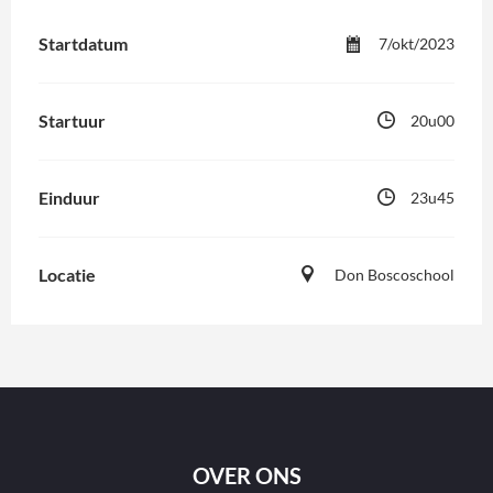
Startdatum
7/okt/2023
Startuur
20u00
Einduur
23u45
Locatie
Don Boscoschool
OVER ONS