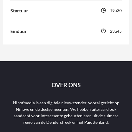
Startuur
19u30
Einduur
23u45
OVER ONS
Ninofmedia is een digitale nieuwszender, vooral gericht op
Ninove en de deelgemeenten. We hebben uiteraard ook
aandacht voor interessante gebeurtenissen uit de ruimere
regio van de Denderstreek en het Pajottenland.