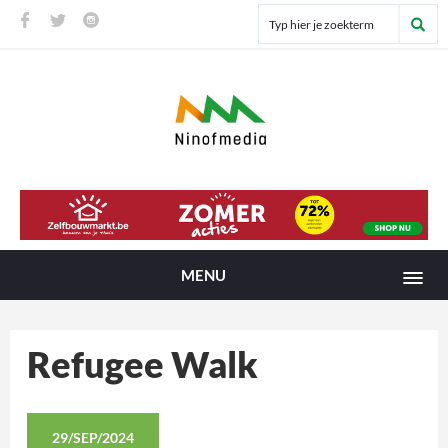
MENU
Refugee Walk
29/SEP/2024