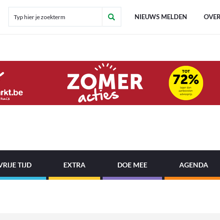
NIEUWS MELDEN
OVER
VRIJE TIJD
EXTRA
DOE MEE
AGENDA