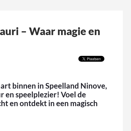
Mauri – Waar magie en
rt binnen in Speelland Ninove,
r en speelplezier!
Voel de
acht en ontdekt in een magisch