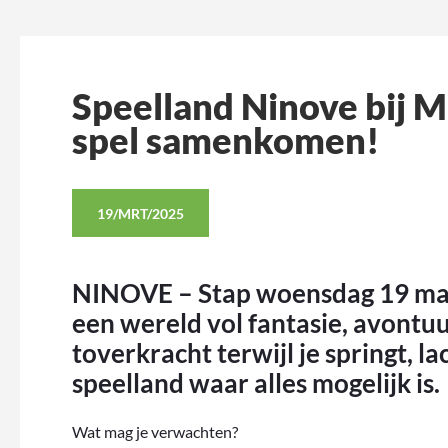
Speelland Ninove bij 
spel samenkomen!
19/MRT/2025
NINOVE – Stap woensdag 19 maa
een wereld vol fantasie, avontuu
toverkracht terwijl je springt, l
speelland waar alles mogelijk is.
Wat mag je verwachten?