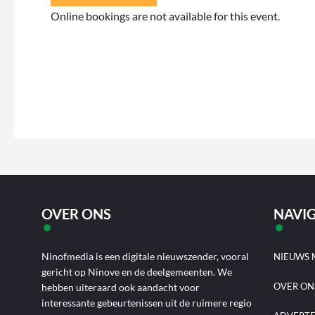
Online bookings are not available for this event.
OVER ONS
NAVIG
Ninofmedia is een digitale nieuwszender, vooral
NIEUWS 
gericht op Ninove en de deelgemeenten. We
OVER ON
hebben uiteraard ook aandacht voor
interessante gebeurtenissen uit de ruimere regio