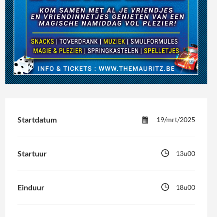
Startdatum
19/mrt/2025
Startuur
13u00
Einduur
18u00