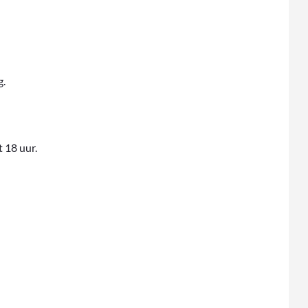
g.
 18 uur.