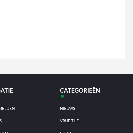
ATIE
CATEGORIEËN
MELDEN
NIEUWS
S
VRIJE TIJD