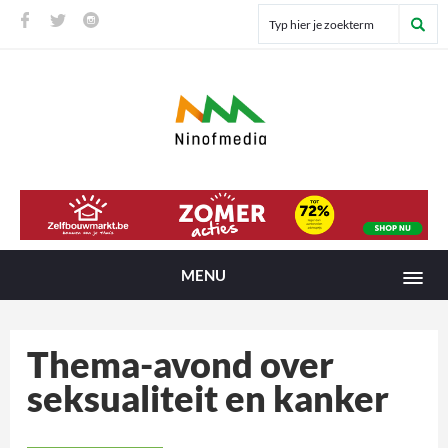
MENU
Thema-avond over
seksualiteit en kanker