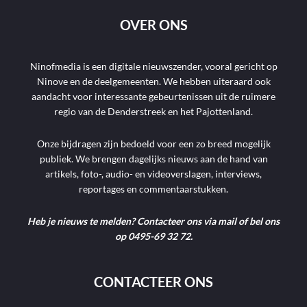
OVER ONS
Ninofmedia is een digitale nieuwszender, vooral gericht op
Ninove en de deelgemeenten. We hebben uiteraard ook
aandacht voor interessante gebeurtenissen uit de ruimere
regio van de Denderstreek en het Pajottenland.
Onze bijdragen zijn bedoeld voor een zo breed mogelijk
publiek. We brengen dagelijks nieuws aan de hand van
artikels, foto-, audio- en videoverslagen, interviews,
reportages en commentaarstukken.
Heb je nieuws te melden? Contacteer ons via mail of bel ons
op 0495-69 32 72.
CONTACTEER ONS