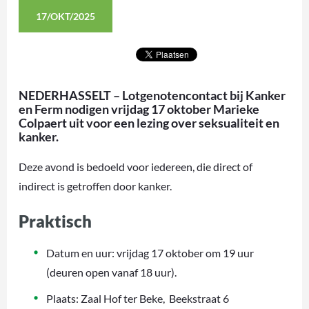
17/OKT/2025
NEDERHASSELT – Lotgenotencontact bij Kanker
en Ferm nodigen vrijdag 17 oktober Marieke
Colpaert uit voor een lezing over seksualiteit en
kanker.
Deze avond is bedoeld voor iedereen, die direct of
indirect is getroffen door kanker.
Praktisch
Datum en uur: vrijdag 17 oktober om 19 uur
(deuren open vanaf 18 uur).
Plaats: Zaal Hof ter Beke, Beekstraat 6