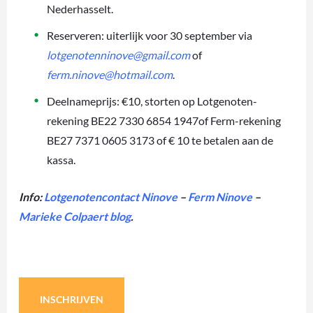
Nederhasselt.
Reserveren: uiterlijk voor 30 september via
lotgenotenninove@gmail.com
of
ferm.ninove@hotmail.com
.
Deelnameprijs: €10, storten op Lotgenoten-
rekening BE22 7330 6854 1947of Ferm-rekening
BE27 7371 0605 3173 of € 10 te betalen aan de
kassa.
Info:
Lotgenotencontact Ninove
–
Ferm Ninove
–
Marieke Colpaert blog
.
INSCHRIJVEN