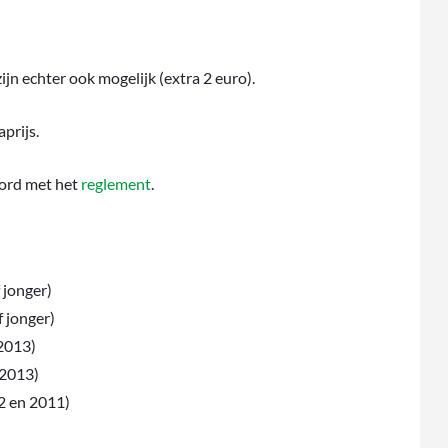
ijn echter ook mogelijk (extra 2 euro).
prijs.
oord met het
reglement
.
 jonger)
 jonger)
2013)
 2013)
2 en 2011)