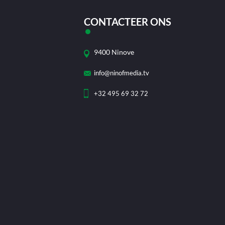
CONTACTEER ONS
9400 Ninove
info@ninofmedia.tv
+32 495 69 32 72