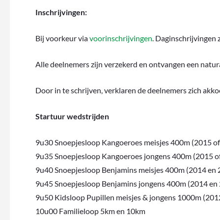
Inschrijvingen:
Bij voorkeur via
voorinschrijvingen
. Daginschrijvingen z
Alle deelnemers zijn verzekerd en ontvangen een natura
Door in te schrijven, verklaren de deelnemers zich akk
Startuur wedstrijden
9u30 Snoepjesloop Kangoeroes meisjes 400m (2015 of
9u35 Snoepjesloop Kangoeroes jongens 400m (2015 of
9u40 Snoepjesloop Benjamins meisjes 400m (2014 en 
9u45 Snoepjesloop Benjamins jongens 400m (2014 en
9u50 Kidsloop Pupillen meisjes & jongens 1000m (201
10u00 Familieloop 5km en 10km