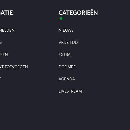
ATIE
CATEGORIEËN
MELDEN
NIEUWS
S
VRIJE TIJD
EREN
EXTRA
NT TOEVOEGEN
DOE MEE
T
AGENDA
LIVESTREAM