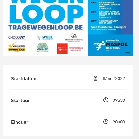
Startdatum
8/mei/2022
Startuur
09u30
Einduur
20u00