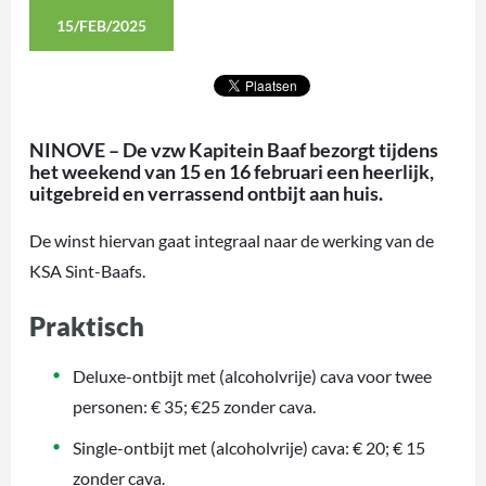
15/FEB/2025
NINOVE – De vzw Kapitein Baaf bezorgt tijdens
het weekend van 15 en 16 februari een heerlijk,
uitgebreid en verrassend ontbijt aan huis.
De winst hiervan gaat integraal naar de werking van de
KSA Sint-Baafs.
Praktisch
Deluxe-ontbijt met (alcoholvrije) cava voor twee
personen: € 35; €25 zonder cava.
Single-ontbijt met (alcoholvrije) cava: € 20; € 15
zonder cava.