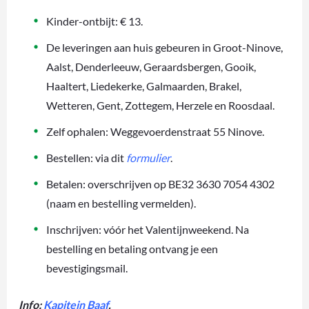
Kinder-ontbijt: € 13.
De leveringen aan huis gebeuren in Groot-Ninove,
Aalst, Denderleeuw, Geraardsbergen, Gooik,
Haaltert, Liedekerke, Galmaarden, Brakel,
Wetteren, Gent, Zottegem, Herzele en Roosdaal.
Zelf ophalen: Weggevoerdenstraat 55 Ninove.
Bestellen: via dit
formulier
.
Betalen: overschrijven op BE32 3630 7054 4302
(naam en bestelling vermelden).
Inschrijven: vóór het Valentijnweekend. Na
bestelling en betaling ontvang je een
bevestigingsmail.
Info:
Kapitein Baaf
.