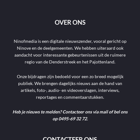
OVER ONS
Ninofmedia is een digitale nieuwszender, vooral gericht op
Ninove en de deelgemeenten. We hebben uiteraard ook
aandacht voor interessante gebeurtenissen uit de ruimere
regio van de Denderstreek en het Pajottenland.
Onze bijdragen zijn bedoeld voor een zo breed mogelijk
publiek. We brengen dagelijks nieuws aan de hand van
artikels, foto-, audio- en videoverslagen, interviews,
reportages en commentaarstukken.
Heb je nieuws te melden? Contacteer ons via mail of bel ons
op 0495-69 32 72.
CONTACTEER ONS