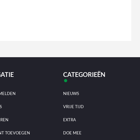
ATIE
CATEGORIEËN
MELDEN
NIEUWS
S
VRIJE TIJD
EREN
EXTRA
NT TOEVOEGEN
DOE MEE