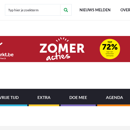
NIEUWS MELDEN
OVER
VRIJE TIJD
EXTRA
DOE MEE
AGENDA