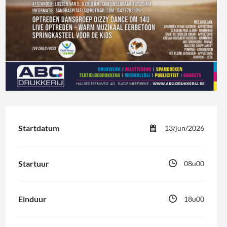
Startdatum
13/jun/2026
Startuur
08u00
Einduur
18u00