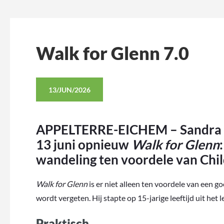
Walk for Glenn 7.0
13/JUN/2026
APPELTERRE-EICHEM – Sandra Sp
13 juni opnieuw
Walk for Glenn
wandeling ten voordele van Chil
Walk for Glenn
is er niet alleen ten voordele van een g
wordt vergeten. Hij stapte op 15-jarige leeftijd uit het 
Praktisch