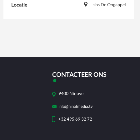
Locatie
sbs De Oogappel
CONTACTEER ONS
9400 Ninove
info@ninofmedia.tv
+32 495 69 32 72