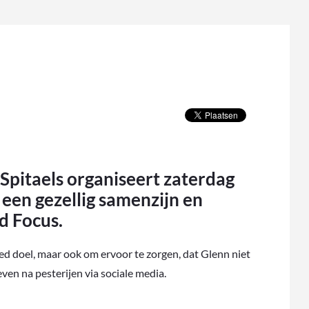
itaels organiseert zaterdag
: een gezellig samenzijn en
d Focus.
oed doel, maar ook om ervoor te zorgen, dat Glenn niet
leven na pesterijen via sociale media.