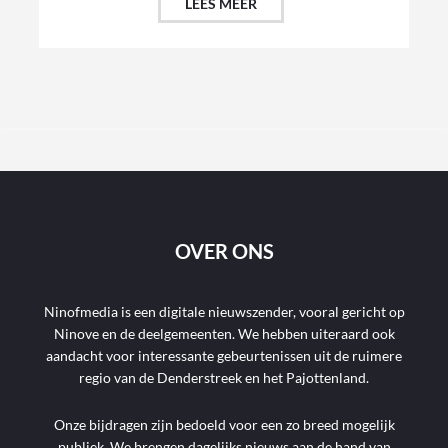
LEES MEER
OVER ONS
Ninofmedia is een digitale nieuwszender, vooral gericht op
Ninove en de deelgemeenten. We hebben uiteraard ook
aandacht voor interessante gebeurtenissen uit de ruimere
regio van de Denderstreek en het Pajottenland.
Onze bijdragen zijn bedoeld voor een zo breed mogelijk
publiek. We brengen dagelijks nieuws aan de hand van