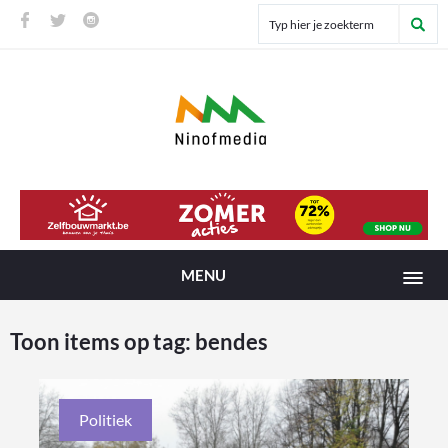
MENU
Toon items op tag:
bendes
Politiek