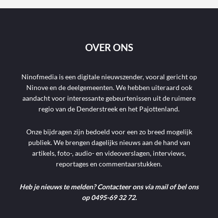
OVER ONS
Ninofmedia is een digitale nieuwszender, vooral gericht op
Ninove en de deelgemeenten. We hebben uiteraard ook
aandacht voor interessante gebeurtenissen uit de ruimere
regio van de Denderstreek en het Pajottenland.
Onze bijdragen zijn bedoeld voor een zo breed mogelijk
publiek. We brengen dagelijks nieuws aan de hand van
artikels, foto-, audio- en videoverslagen, interviews,
reportages en commentaarstukken.
Heb je nieuws te melden? Contacteer ons via mail of bel ons
op 0495-69 32 72.