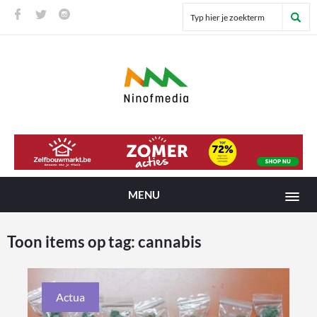
MENU
Toon items op tag:
cannabis
Actua