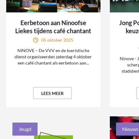
Eerbetoon aan Ninoofse
Jong Po
Liekes tijdens café chantant
keuz
05 oktober 2025
NINOVE – De VVV en de toeristische
dienst organiseerden zaterdag 4 oktober
Ninove - 
een café chantant als eerbetoon aan...
scherp
stadsbes
LEES MEER
Jeugd
Nieuws