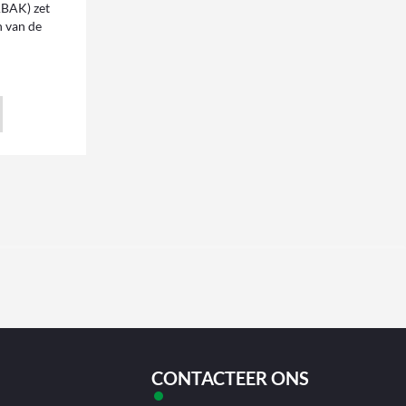
ABAK) zet
n van de
CONTACTEER ONS