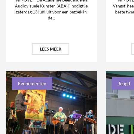
Audiovisuele Kunsten (ABAK) nodigt je
Vangst’ hee
zaterdag 13 juni uit voor een bezoek in
beste twee
de...
LEES MEER
Evenementen
Jeugd