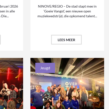
ebruari 2026
NINOVE/REGIO – De stad stapt mee in
sen in alle
‘Goeie Vangst’, een nieuwe open
Die...
muziekwedstrijd, die opkomend talent...
LEES MEER
Jeugd