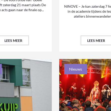
ft zaterdag 21 maart plaats De
NINOVE – Je kan zaterdag 7 f
 acts gaan naar de finale op...
in de academie tijdens de les
ateliers binnenwandelen 
LEES MEER
LEES MEER
Nieuws