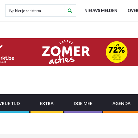
NIEUWS MELDEN
OVER
VRIJE TIJD
EXTRA
DOE MEE
AGENDA
|