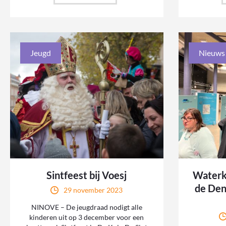
Jeugd
Nieuws
Sintfeest bij Voesj
Waterk
de Den
29 november 2023
NINOVE – De jeugdraad nodigt alle
kinderen uit op 3 december voor een