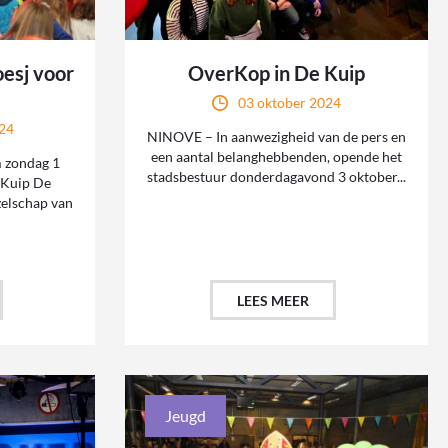
esj voor
OverKop in De Kuip
03 oktober 2024
24
NINOVE – In aanwezigheid van de pers en
een aantal belanghebbenden, opende het
 zondag 1
stadsbestuur donderdagavond 3 oktober...
 Kuip De
zelschap van
LEES MEER
Jeugd