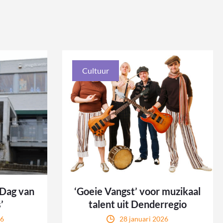
Cultuur
‘Dag van
‘Goeie Vangst’ voor muzikaal
’
talent uit Denderregio
26
28 januari 2026