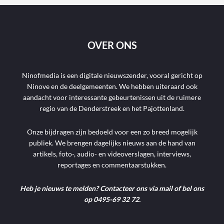
OVER ONS
Ninofmedia is een digitale nieuwszender, vooral gericht op
Ninove en de deelgemeenten. We hebben uiteraard ook
aandacht voor interessante gebeurtenissen uit de ruimere
regio van de Denderstreek en het Pajottenland.
Onze bijdragen zijn bedoeld voor een zo breed mogelijk
publiek. We brengen dagelijks nieuws aan de hand van
artikels, foto-, audio- en videoverslagen, interviews,
reportages en commentaarstukken.
Heb je nieuws te melden? Contacteer ons via mail of bel ons
op 0495-69 32 72.