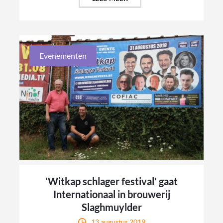
Evenementen
‘Witkap schlager festival’ gaat
Internationaal in brouwerij
Slaghmuylder
13 augustus 2019