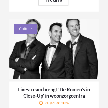
LEES MEER
Cultuur
Livestream brengt ‘De Romeo’s in
Close-Up’ in woonzorgcentra
30 januari 2026