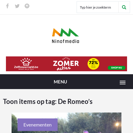
MENU
Toon items op tag:
De Romeo’s
Evenementen