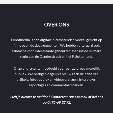
OVER ONS
Ninofmedia is een digitale nieuwszender, vooral gericht op
Ninove en de deelgemeenten. We hebben uiteraard ook
aandacht voor interessante gebeurtenissen uit de ruimere
regio van de Denderstreek en het Pajottenland.
Onze bijdragen zijn bedoeld voor een zo breed mogelijk
publiek. We brengen dagelijks nieuws aan de hand van
artikels, foto-, audio- en videoverslagen, interviews,
reportages en commentaarstukken.
Heb je nieuws te melden? Contacteer ons via mail of bel ons
op 0495-69 32 72.