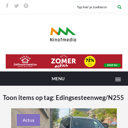
MENU
Toon items op tag:
Edingsesteenweg/N255
Actua