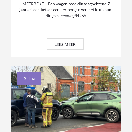
MEERBEKE – Een wagen reed dinsdagochtend 7
januari een fietser aan, ter hoogte van het kruispunt
Edingsesteenweg/N255...
LEES MEER
Actua