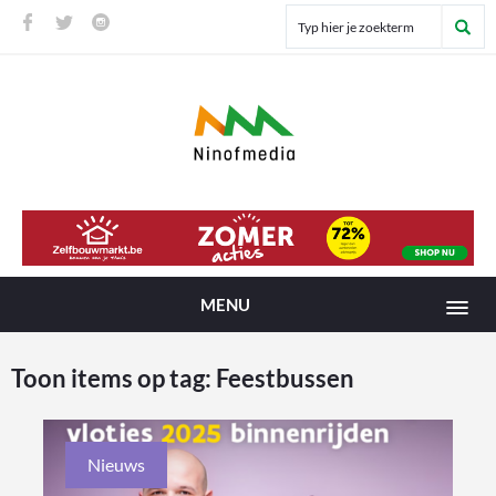
MENU
Toon items op tag:
Feestbussen
Nieuws