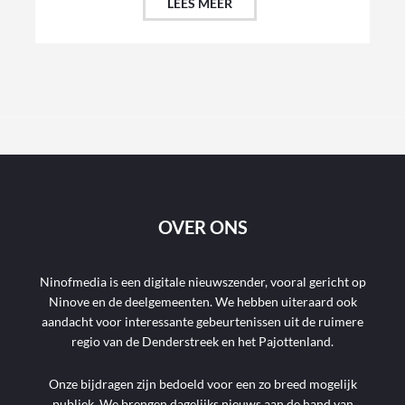
LEES MEER
OVER ONS
Ninofmedia is een digitale nieuwszender, vooral gericht op
Ninove en de deelgemeenten. We hebben uiteraard ook
aandacht voor interessante gebeurtenissen uit de ruimere
regio van de Denderstreek en het Pajottenland.
Onze bijdragen zijn bedoeld voor een zo breed mogelijk
publiek. We brengen dagelijks nieuws aan de hand van