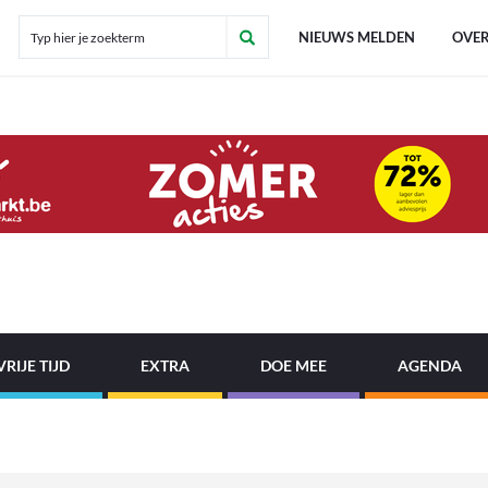
NIEUWS MELDEN
OVER
VRIJE TIJD
EXTRA
DOE MEE
AGENDA