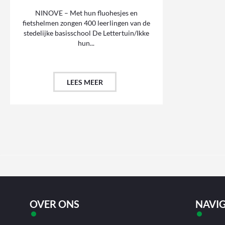
NINOVE – Met hun fluohesjes en
fietshelmen zongen 400 leerlingen van de
stedelijke basisschool De Lettertuin/Ikke
hun...
LEES MEER
OVER ONS
NAVIG