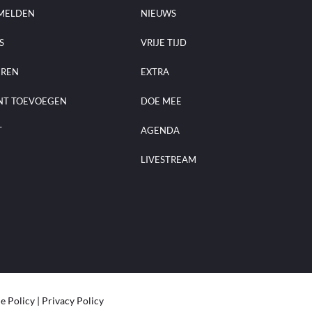
MELDEN
NIEUWS
S
VRIJE TIJD
EREN
EXTRA
NT TOEVOEGEN
DOE MEE
T
AGENDA
LIVESTREAM
e Policy
|
Privacy Policy