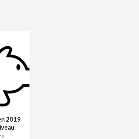
en 2019
niveau
18