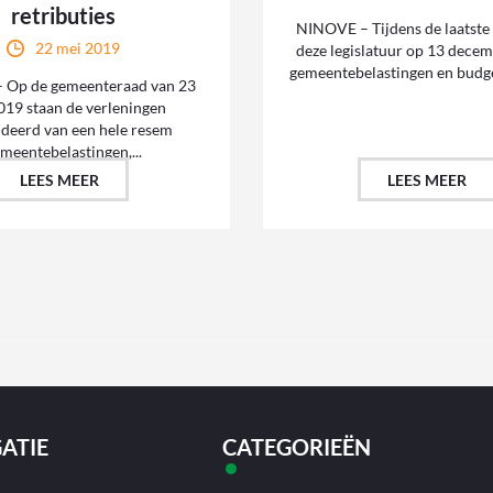
retributies
NINOVE – Tijdens de laatste 
22 mei 2019
deze legislatuur op 13 decem
gemeentebelastingen en budge
 Op de gemeenteraad van 23
019 staan de verleningen
deerd van een hele resem
meentebelastingen,...
LEES MEER
LEES MEER
ATIE
CATEGORIEËN