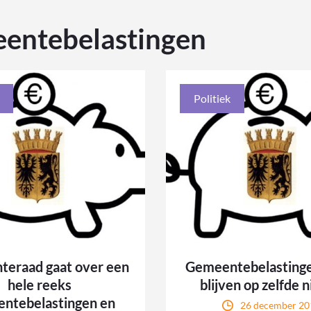
entebelastingen
Politiek
eraad gaat over een
Gemeentebelasting
hele reeks
blijven op zelfde 
ntebelastingen en
26 december 20