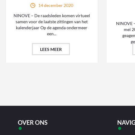
14 december 2020
NINOVE – De raadsleden komen virtueel
samen voor de laatste zittingen van het
NINOVE –
kalenderjaar Op de agenda ondermeer
mei 2
een...
geagen
ge
LEES MEER
OVER ONS
NAVIG