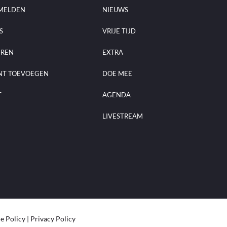
MELDEN
NIEUWS
S
VRIJE TIJD
EREN
EXTRA
NT TOEVOEGEN
DOE MEE
T
AGENDA
LIVESTREAM
e Policy
|
Privacy Policy