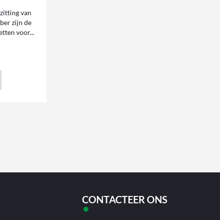
zitting van
ber zijn de
tten voor...
CONTACTEER ONS