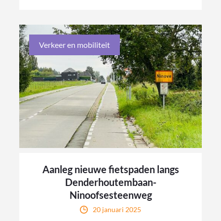
Verkeer en mobiliteit
Aanleg nieuwe fietspaden langs
Denderhoutembaan-
Ninoofsesteenweg
20 januari 2025