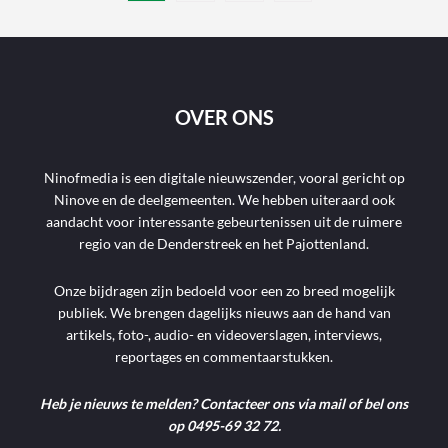
OVER ONS
Ninofmedia is een digitale nieuwszender, vooral gericht op
Ninove en de deelgemeenten. We hebben uiteraard ook
aandacht voor interessante gebeurtenissen uit de ruimere
regio van de Denderstreek en het Pajottenland.
Onze bijdragen zijn bedoeld voor een zo breed mogelijk
publiek. We brengen dagelijks nieuws aan de hand van
artikels, foto-, audio- en videoverslagen, interviews,
reportages en commentaarstukken.
Heb je nieuws te melden? Contacteer ons via mail of bel ons
op 0495-69 32 72.