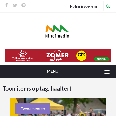
MENU
Toon items op tag:
haaltert
Evenementen