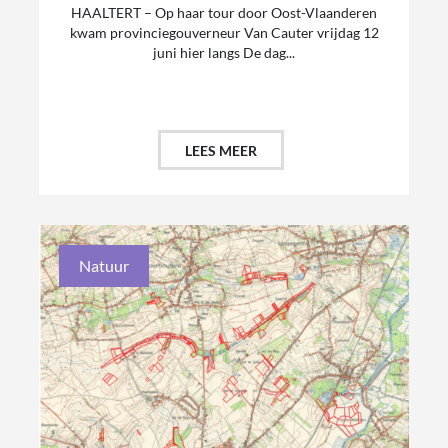
HAALTERT – Op haar tour door Oost-Vlaanderen
kwam provinciegouverneur Van Cauter vrijdag 12
juni hier langs De dag...
LEES MEER
Natuur