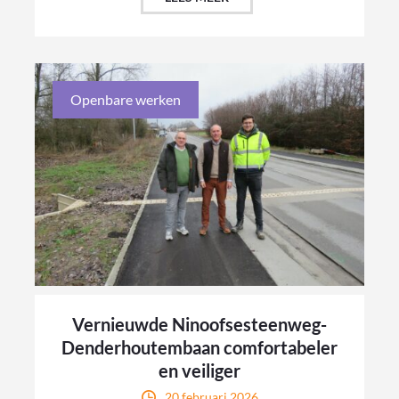
Openbare werken
Vernieuwde Ninoofsesteenweg-
Denderhoutembaan comfortabeler
en veiliger
20 februari 2026