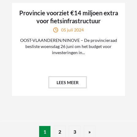
Provincie voorziet €14 miljoen extra
voor fietsinfrastructuur
05 juli 2024
OOST-VLAANDEREN/NINOVE – De provincieraad
besliste woensdag 26 juni om het budget voor
investeringen in...
LEES MEER
1
2
3
»