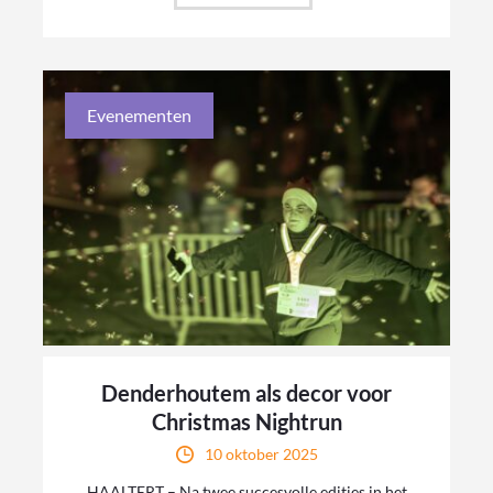
Evenementen
Denderhoutem als decor voor
Christmas Nightrun
10 oktober 2025
HAALTERT – Na twee succesvolle edities in het