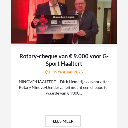
Rotary-cheque van € 9.000 voor G-
Sport Haaltert
19 februari 2025
NINOVE/HAALTERT – Dirk Hemerijckx (voorzitter
Rotary Ninove-Dendervallei) mocht een cheque ter
waarde van € 9000...
LEES MEER