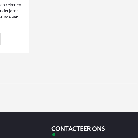
en rekenen
lenderjaren
 einde van
CONTACTEER ONS