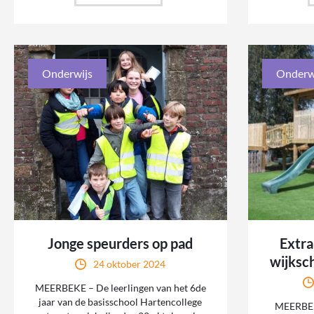
Onderwijs
Onderw
Jonge speurders op pad
Extra
wijksc
24 oktober 2024
MEERBEKE – De leerlingen van het 6de
jaar van de basisschool Hartencollege
MEERBEKE