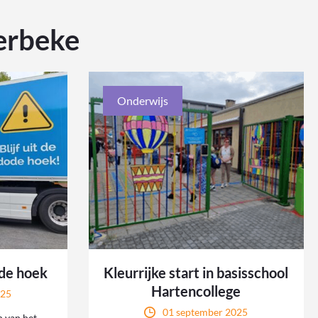
erbeke
Onderwijs
de hoek
Kleurrijke start in basisschool
Hartencollege
025
01 september 2025
 van het