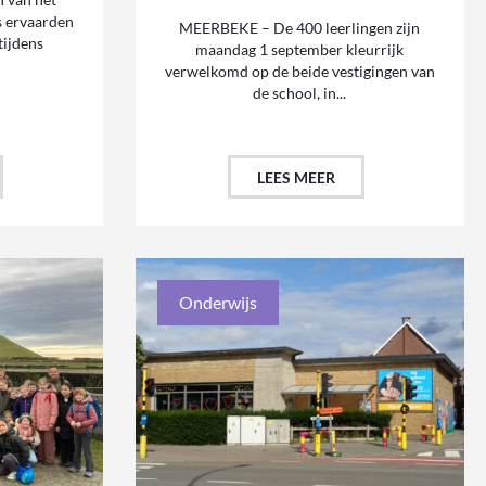
s ervaarden
MEERBEKE – De 400 leerlingen zijn
ijdens
maandag 1 september kleurrijk
verwelkomd op de beide vestigingen van
de school, in...
LEES MEER
Onderwijs