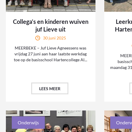
Collega’s en kinderen wuiven
Leerk
juf Lieve uit
Harten
30 juni 2025
MEERBEKE – Juf Lieve Agneessens was
vrijdag 27 juni aan haar laatste werkdag
MEERB
toe op de basisschool Hartencollege Al...
basissc
maandag 31
LEES MEER
Onderwijs
Onderw