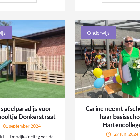
ijs
Onderwijs
 speelparadijs voor
Carine neemt afsch
hooltje Donkerstraat
haar basisscho
Hartencolleg
01 september 2024
27 juni 2024
 – De wijkafdeling van de