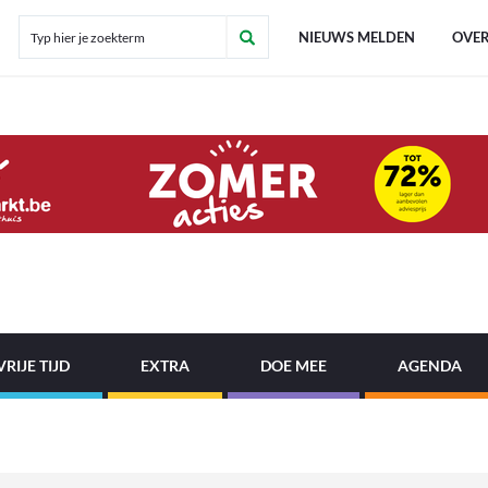
NIEUWS MELDEN
OVER
VRIJE TIJD
EXTRA
DOE MEE
AGENDA