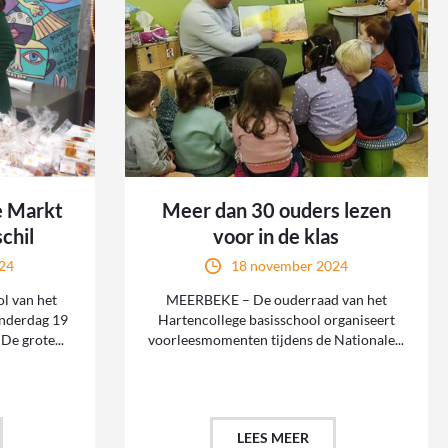
e Markt
Meer dan 30 ouders lezen
chil
voor in de klas
24
18 november 2024
l van het
MEERBEKE – De ouderraad van het
onderdag 19
Hartencollege basisschool organiseert
e grote...
voorleesmomenten tijdens de Nationale...
LEES MEER