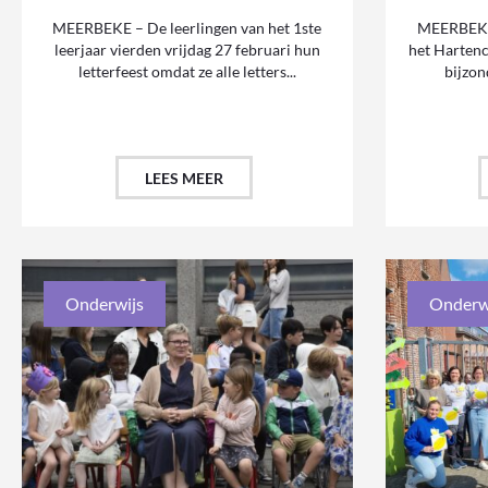
MEERBEKE – De leerlingen van het 1ste
MEERBEKE 
leerjaar vierden vrijdag 27 februari hun
het Hartenc
letterfeest omdat ze alle letters...
bijzon
LEES MEER
Onderwijs
Onderw