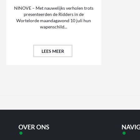
NINOVE – Met nauwelijks verholen trots
presenteerden de Ridders in de
Wortelorde maandagavond 10 juli hun
wapenschild...
LEES MEER
OVER ONS
NAVIG