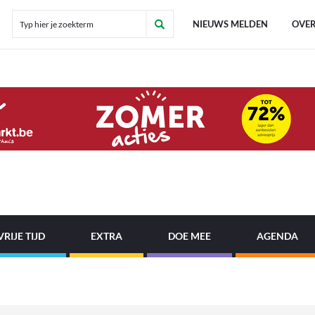
NIEUWS MELDEN
OVER
VRIJE TIJD
EXTRA
DOE MEE
AGENDA