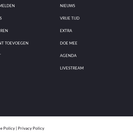
MELDEN
NIEUWS
S
VRIJE TIJD
EREN
EXTRA
NT TOEVOEGEN
DOE MEE
T
AGENDA
LIVESTREAM
e Policy
|
Privacy Policy