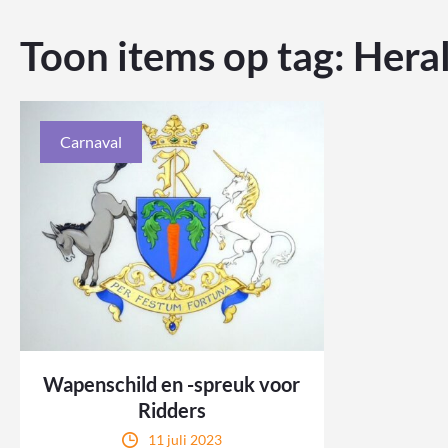
Toon items op tag:
Hera
Carnaval
Wapenschild en -spreuk voor
Ridders
11 juli 2023