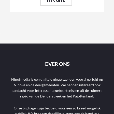
LEES MEER
OVER ONS
Ninofmedia is een digitale nieuwszender, vooral gericht op
Ninove en de deelgemeenten. We hebben uiteraard ook
aandacht voor interessante gebeurtenissen uit de ruimere
regio van de Denderstreek en het Pajottenland.
Onze bijdragen zijn bedoeld voor een zo breed mogelijk
publiek. We brengen dagelijks nieuws aan de hand van