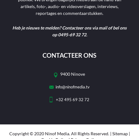
artikels, foto-, audio- en videoverslagen, interviews,
reportages en commentaarstukken.
Heb je nieuws te melden? Contacteer ons via mail of bel ons
op 0495-69 32 72.
CONTACTEER ONS
9400 Ninove
info@ninofmedia.tv
+32 495 69 32 72
Copyright © 2020 Ninof Media. All Rights Reserved. |
Sitemap
|