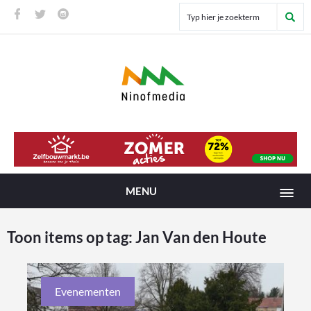
MENU
Toon items op tag:
Jan Van den Houte
Evenementen