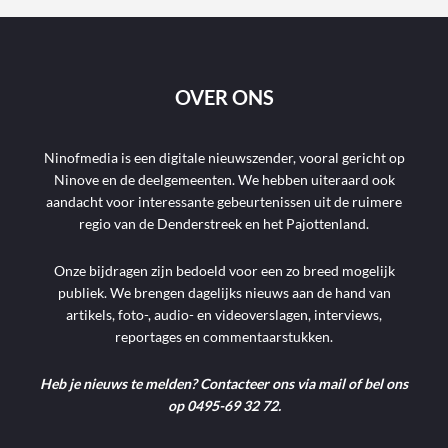
OVER ONS
Ninofmedia is een digitale nieuwszender, vooral gericht op
Ninove en de deelgemeenten. We hebben uiteraard ook
aandacht voor interessante gebeurtenissen uit de ruimere
regio van de Denderstreek en het Pajottenland.
Onze bijdragen zijn bedoeld voor een zo breed mogelijk
publiek. We brengen dagelijks nieuws aan de hand van
artikels, foto-, audio- en videoverslagen, interviews,
reportages en commentaarstukken.
Heb je nieuws te melden? Contacteer ons via mail of bel ons
op 0495-69 32 72.