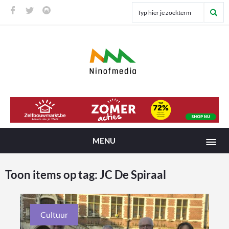
MENU
Toon items op tag:
JC De Spiraal
Cultuur