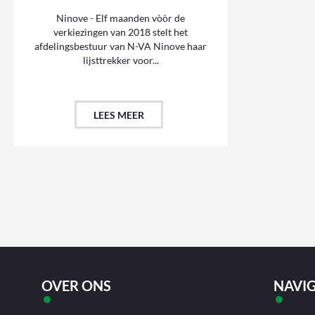
Ninove - Elf maanden vòòr de
verkiezingen van 2018 stelt het
afdelingsbestuur van N-VA Ninove haar
lijsttrekker voor...
LEES MEER
OVER ONS
NAVIG