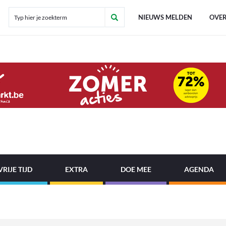
NIEUWS MELDEN
OVER
VRIJE TIJD
EXTRA
DOE MEE
AGENDA