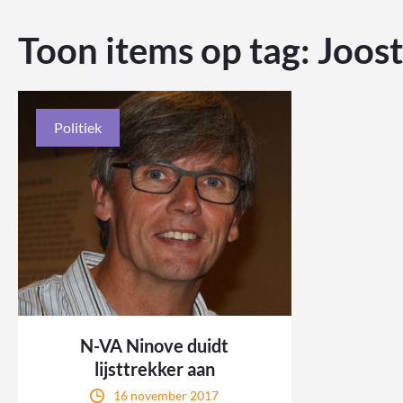
Toon items op tag:
Joost
Politiek
N-VA Ninove duidt
lijsttrekker aan
16 november 2017