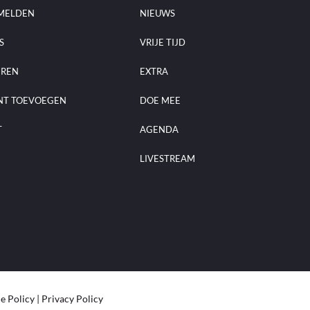
MELDEN
NIEUWS
S
VRIJE TIJD
EREN
EXTRA
NT TOEVOEGEN
DOE MEE
T
AGENDA
LIVESTREAM
e Policy
|
Privacy Policy